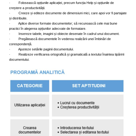
· Folosească opțiunile aplicației, precum funcția Help și opțiunile de
creștere a productivității.
· Creeze și editeze documente de dimensiuni mici, care apoi vor fi partajate
și distribuite.
· Aplice diverse formate documentelor; să recunoască cele mai bune
practici în alegerea opțiunilor adecvate de formatare.
· Insereze tabele, imagini și obiecte desenate în cadrul unui document.
· Pregătească documentele în vederea realizării unei îmbinări de
corespondență.
· Ajusteze setările paginii documentului.
· Realizeze verificarea ortografică și gramaticală a textului înaintea tipăririi
documentului.