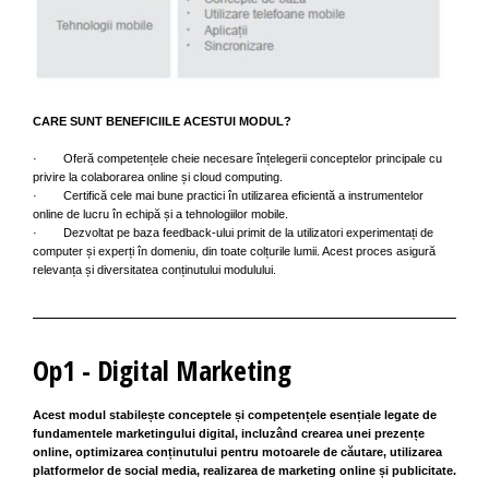
CARE SUNT BENEFICIILE ACESTUI MODUL?
· Oferă competențele cheie necesare înțelegerii conceptelor principale cu
privire la colaborarea online și cloud computing.
· Certifică cele mai bune practici în utilizarea eficientă a instrumentelor
online de lucru în echipă și a tehnologiilor mobile.
· Dezvoltat pe baza feedback-ului primit de la utilizatori experimentați de
computer și experți în domeniu, din toate colțurile lumii. Acest proces asigură
relevanța și diversitatea conținutului modulului.
Op1 - Digital Marketing
Acest modul stabilește conceptele și competențele esențiale legate de
fundamentele marketingului digital, incluzând crearea unei prezențe
online, optimizarea conținutului pentru motoarele de căutare, utilizarea
platformelor de social media, realizarea de marketing online și publicitate.