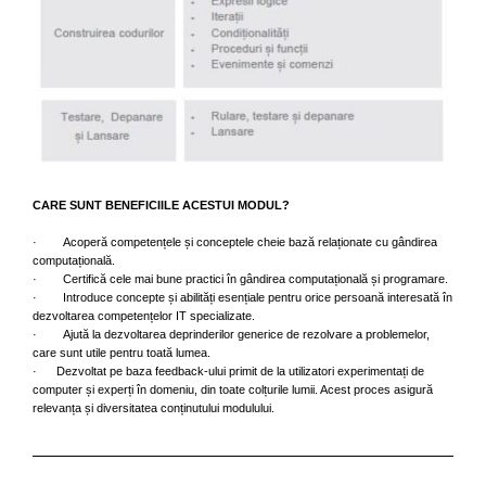
CARE SUNT BENEFICIILE ACESTUI MODUL?
· Acoperă competențele și conceptele cheie bază relaționate cu gândirea
computațională.
· Certifică cele mai bune practici în gândirea computațională și programare.
· Introduce concepte și abilități esențiale pentru orice persoană interesată în
dezvoltarea competențelor IT specializate.
· Ajută la dezvoltarea deprinderilor generice de rezolvare a problemelor,
care sunt utile pentru toată lumea.
· Dezvoltat pe baza feedback-ului primit de la utilizatori experimentați de
computer și experți în domeniu, din toate colțurile lumii. Acest proces asigură
relevanța și diversitatea conținutului modulului.