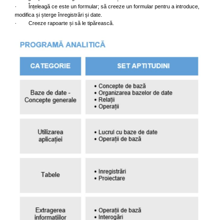
· Înțeleagă ce este un formular; să creeze un formular pentru a introduce,
modifica și șterge înregistrări și date.
· Creeze rapoarte și să le tipărească.