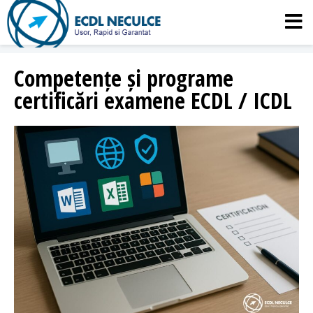
Competențe și programe
certificări examene ECDL / ICDL