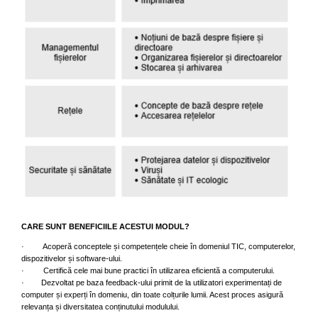
CARE SUNT BENEFICIILE ACESTUI MODUL?
· Acoperă conceptele și competențele cheie în domeniul TIC, computerelor,
dispozitivelor și software-ului.
· Certifică cele mai bune practici în utilizarea eficientă a computerului.
· Dezvoltat pe baza feedback-ului primit de la utilizatori experimentați de
computer și experți în domeniu, din toate colțurile lumii. Acest proces asigură
relevanța și diversitatea conținutului modulului.