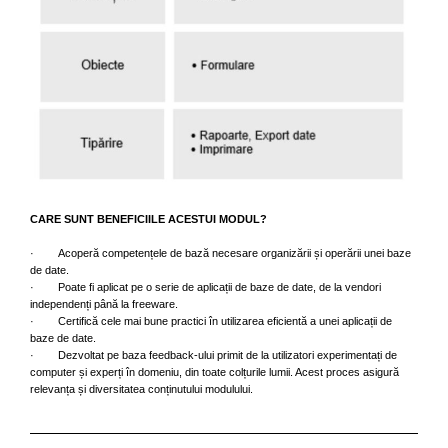
CARE SUNT BENEFICIILE ACESTUI MODUL?
· Acoperă competențele de bază necesare organizării și operării unei baze
de date.
· Poate fi aplicat pe o serie de aplicații de baze de date, de la vendori
independenți până la freeware.
· Certifică cele mai bune practici în utilizarea eficientă a unei aplicații de
baze de date.
· Dezvoltat pe baza feedback-ului primit de la utilizatori experimentați de
computer și experți în domeniu, din toate colțurile lumii. Acest proces asigură
relevanța și diversitatea conținutului modulului.