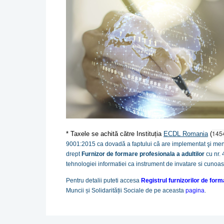
145
* Taxele se achită către Instituția
ECDL Romania
(
9001:2015 ca dovadă a faptului că are implementat şi men
drept
Furnizor de formare profesionala a adultilor
cu nr.
tehnologiei informatiei ca instrument de invatare si cunoas
Pentru detalii puteti accesa
Registrul furnizorilor de for
Muncii și Solidarității Sociale de pe aceasta
pagina
.