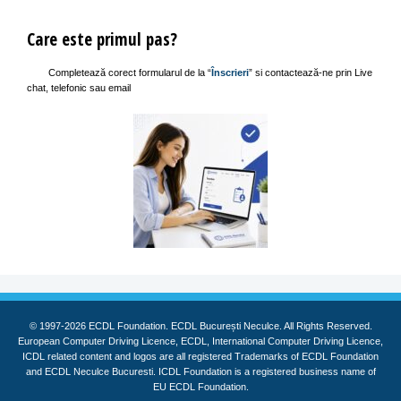
Care este primul pas?
Completează corect formularul de la “
Înscrieri
” si contactează-ne prin Live
chat, telefonic sau email
© 1997-2026 ECDL Foundation. ECDL București Neculce. All Rights Reserved.
European Computer Driving Licence, ECDL, International Computer Driving Licence,
ICDL related content and logos are all registered Trademarks of ECDL Foundation
and ECDL Neculce Bucuresti. ICDL Foundation is a registered business name of
EU ECDL Foundation.