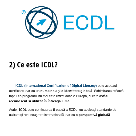
2) Ce este ICDL?
ICDL (International Certification of Digital Literacy)
este aceeași
certificare, dar cu un
nume nou și o identitate globală
. Schimbarea reflectă
faptul că programul nu mai este limitat doar la Europa, ci este astăzi
recunoscut și utilizat în întreaga lume
.
Astfel, ICDL este continuarea firească a ECDL, cu aceleași standarde de
calitate și recunoaștere internațională, dar cu o
perspectivă globală
.