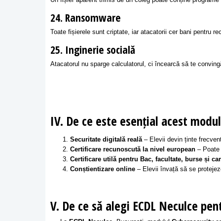
Un fișier aparent trimis de un coleg poate conține programe
24. Ransomware
Toate fișierele sunt criptate, iar atacatorii cer bani pentru re
25. Inginerie socială
Atacatorul nu sparge calculatorul, ci încearcă să te convingă 
IV. De ce este esențial acest modul
Securitate digitală reală
– Elevii devin ținte frecven
Certificare recunoscută la nivel european
– Poate f
Certificare utilă pentru Bac, facultate, burse și car
Conștientizare online
– Elevii învață să se protejeze
V. De ce să alegi ECDL Neculce pen