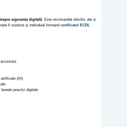
espre siguranța digitală
. Este recomandat elevilor, dar și
oate fi susținut și individual formand
certificatul ECDL
 accesului.
artificiale (AI).
tale.
 bunele practici digitale.