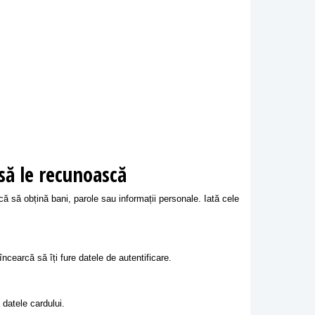
 să le recunoască
că să obțină bani, parole sau informații personale. Iată cele
încearcă să îți fure datele de autentificare.
 datele cardului.