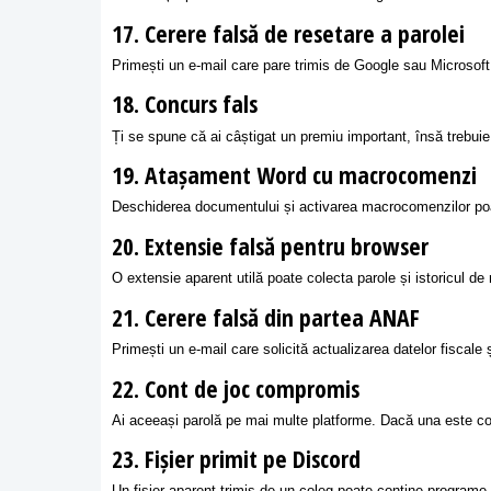
17. Cerere falsă de resetare a parolei
Primești un e-mail care pare trimis de Google sau Microsoft 
18. Concurs fals
Ți se spune că ai câștigat un premiu important, însă trebuie 
19. Atașament Word cu macrocomenzi
Deschiderea documentului și activarea macrocomenzilor po
20. Extensie falsă pentru browser
O extensie aparent utilă poate colecta parole și istoricul de
21. Cerere falsă din partea ANAF
Primești un e-mail care solicită actualizarea datelor fiscale 
22. Cont de joc compromis
Ai aceeași parolă pe mai multe platforme. Dacă una este com
23. Fișier primit pe Discord