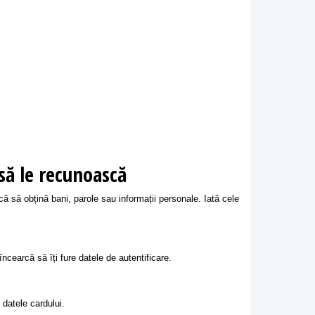
 să le recunoască
că să obțină bani, parole sau informații personale. Iată cele
încearcă să îți fure datele de autentificare.
 datele cardului.