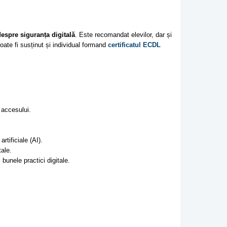
espre siguranța digitală
. Este recomandat elevilor, dar și
oate fi susținut și individual formand
certificatul ECDL
 accesului.
artificiale (AI).
tale.
 bunele practici digitale.