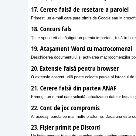
17. Cerere falsă de resetare a parolei
Primești un e-mail care pare trimis de Google sau Microsoft 
18. Concurs fals
Ți se spune că ai câștigat un premiu important, însă trebuie 
19. Atașament Word cu macrocomenzi
Deschiderea documentului și activarea macrocomenzilor po
20. Extensie falsă pentru browser
O extensie aparent utilă poate colecta parole și istoricul de
21. Cerere falsă din partea ANAF
Primești un e-mail care solicită actualizarea datelor fiscale 
22. Cont de joc compromis
Ai aceeași parolă pe mai multe platforme. Dacă una este com
23. Fișier primit pe Discord