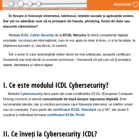
În fiecare zi folosești internetul, telefonul, rețelele sociale și aplicațiile online.
Dar știi cu adevărat cum să te protejezi de fraude, phishing, furtul de date sau
atacurile cibernetice?
Modulul
ICDL Cyber Security
de la
ECDL Neculce
îți oferă competențe digitale
esențiale, recunoscute internațional, care te vor ajuta nu doar la liceu, ci și la facultate, la
obținerea burselor și, mai târziu, în carieră.
Într-o lume în care amenințările online devin tot mai sofisticate, această certificare
înseamnă mai mult decât un examen promovat – înseamnă să știi cum să îți protejezi
datele, identitatea și viitorul digital.
I. Ce este modulul ICDL Cybersecurity?
Modulul
Cybersecurity
face parte din suita certificărilor ECDL (European Computer
Driving Licence) și atestă
cunoștințele de bază despre siguranța digitală
. Este
recomandat elevilor, dar și oricărei persoane care folosește internetul, un telefon smart
sau un computer. Face parte din
certificatul
ECDL Standard
ca și M7, dar poate fi
susținut și individual formand
certificatul ECDL Profil
.
II. Ce înveți la Cybersecurity ICDL?