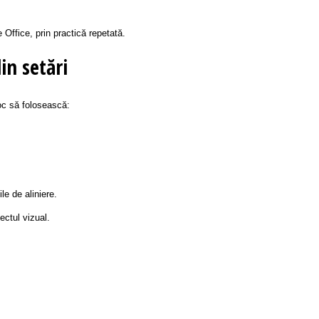
 Office, prin practică repetată.
in setări
oc să folosească:
le de aliniere.
ectul vizual.