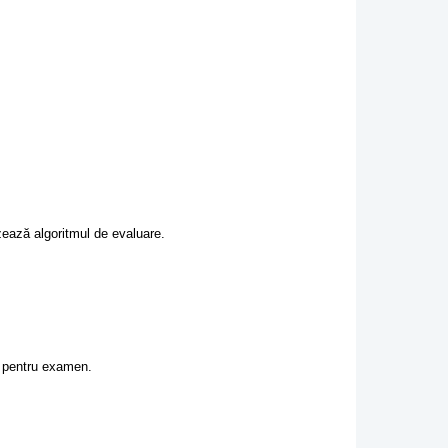
zează algoritmul de evaluare.
at pentru examen.