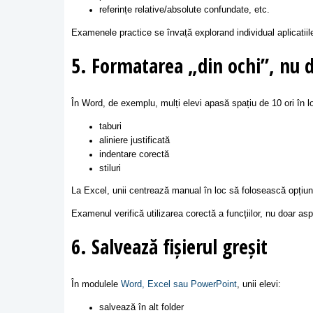
referințe relative/absolute confundate, etc.
Examenele practice se învață explorand individual aplicatiile
5. Formatarea „din ochi”, nu d
În Word, de exemplu, mulți elevi apasă spațiu de 10 ori în l
taburi
aliniere justificată
indentare corectă
stiluri
La Excel, unii centrează manual în loc să folosească opțiuni
Examenul verifică utilizarea corectă a funcțiilor, nu doar asp
6. Salvează fișierul greșit
În modulele
Word, Excel sau PowerPoint
, unii elevi:
salvează în alt folder