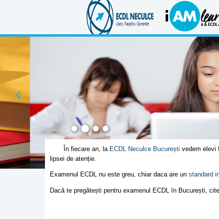
În fiecare an, la
ECDL Neculce București
vedem elevi fo
lipsei de atenție.
Examenul ECDL nu este greu, chiar daca are un
standard in
Dacă te pregătești pentru examenul ECDL în București, citește