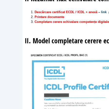
Descărcare certificat ECDL / ICDL + anexă
–
link
Printare documente
Completare cerere echivalare competențe digital
II. Model completare cerere e