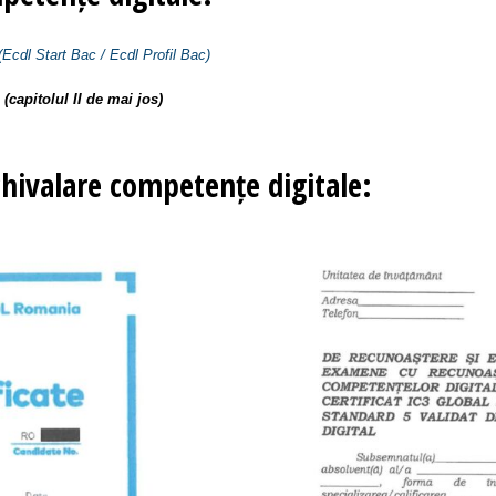
(Ecdl Start Bac / Ecdl Profil Bac)
e
(capitolul II de mai jos)
chivalare competențe digitale: