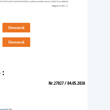
Descarcă
Descarcă
 :
Nr.27027 / 04.05.2026