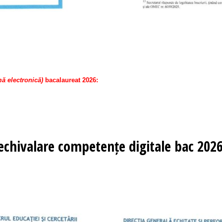
ă electronică)
bacalaureat 2026:
 echivalare competențe digitale bac 2026