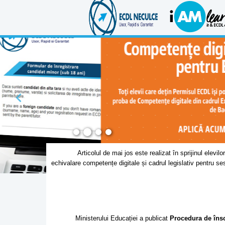
Articolul de mai jos este realizat în sprijinul elevilor, pă
echivalare competențe digitale și cadrul legislativ pentru s
Ministerului Educației a publicat
Procedura de însc