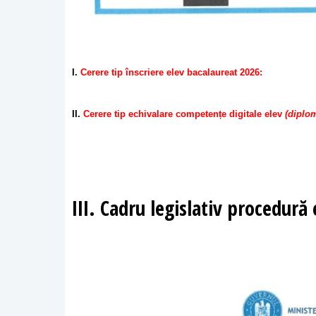
I.
Cerere tip înscriere elev bacalaureat 2026:
II.
Cerere tip echivalare competențe digitale elev
(diplom
III. Cadru legislativ procedură